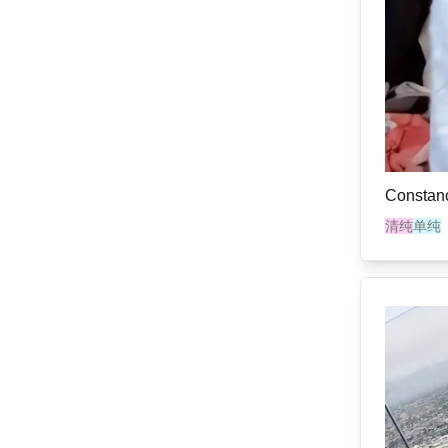
Constan
清纯
单纯