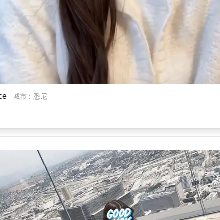
ce
城市
：
悉尼