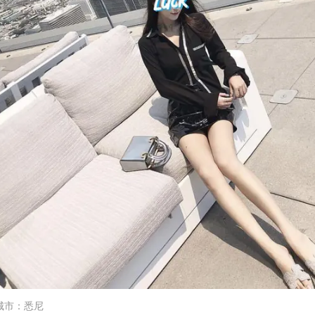
城市
：
悉尼