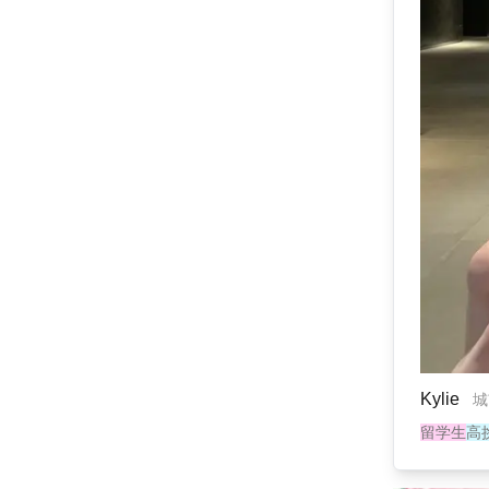
Kylie
城
留学生
高