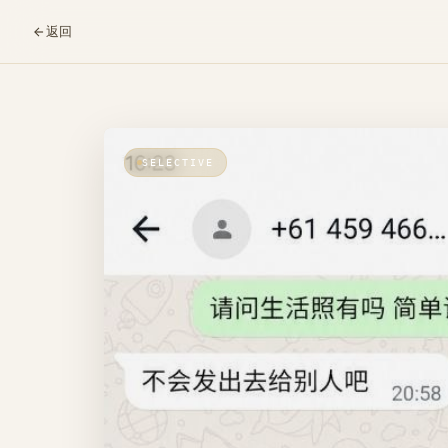
返回
SELECTIVE