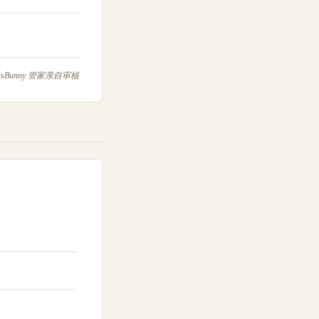
issBunny 管家亲自审核