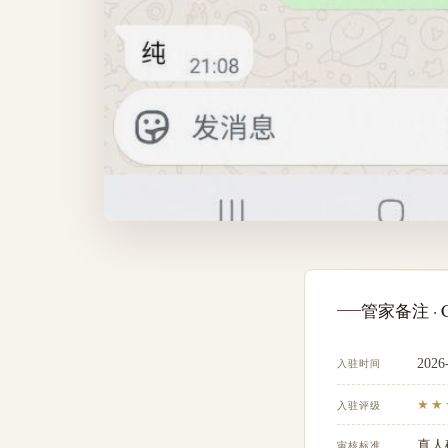
管家备注 · Co
2026
入驻时间
★★
入驻评级
真人
审核标准