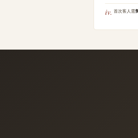
iv.
首次客人需