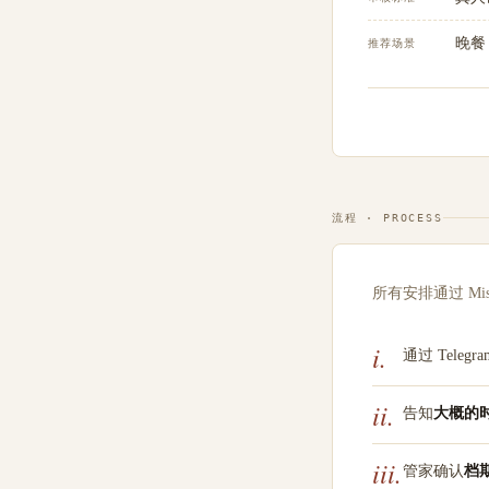
晚餐
推荐场景
流程 · PROCESS
所有安排通过 Mis
i.
通过 Telegr
ii.
告知
大概的时间
iii.
管家确认
档