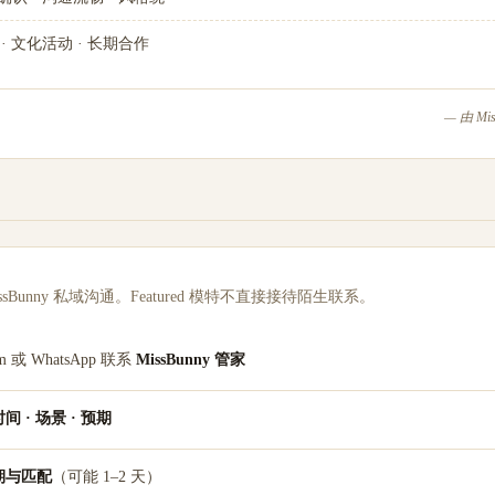
 · 文化活动 · 长期合作
— 由 M
sBunny 私域沟通。Featured 模特不直接接待陌生联系。
am 或 WhatsApp 联系
MissBunny 管家
 · 场景 · 预期
期与匹配
（可能 1–2 天）