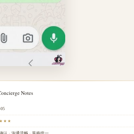
ncierge Notes
-05
★★★
确认 · 沟通流畅 · 风格统一