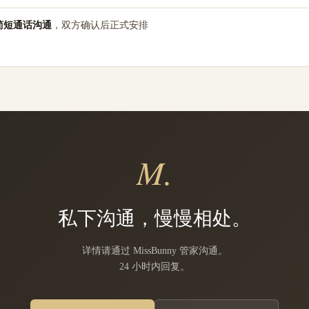
简短通话沟通
，双方确认后正式安排
M.
私下沟通，慢慢相处。
详情请通过 MissBunny 管家沟通。
24 小时内回复。