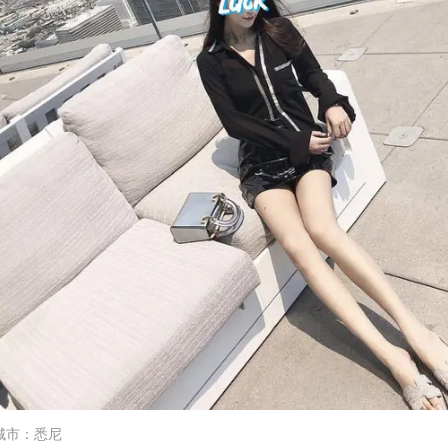
城市
：
悉尼