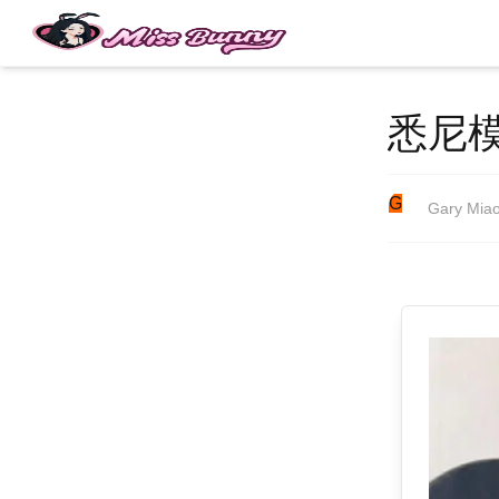
悉尼
G
Gary Mia