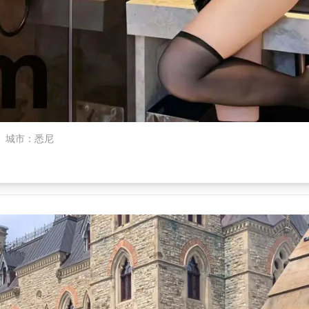
城市
：
悉尼