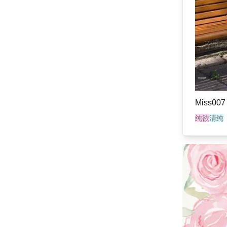
Miss007
纯欲
清纯