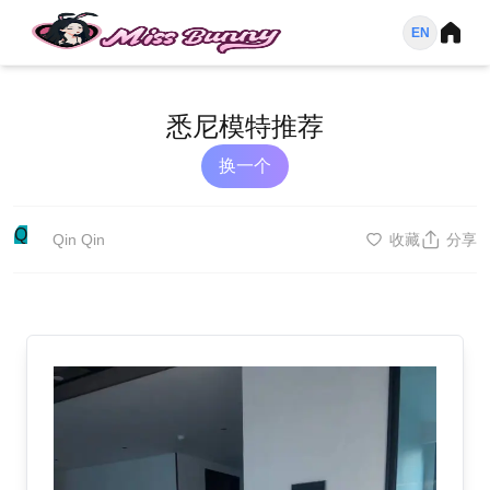
EN
悉尼模特推荐
换一个
Q
Qin Qin
收藏
分享