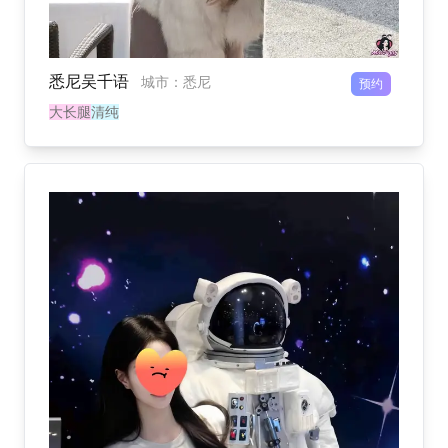
悉尼吴千语
城市
：
悉尼
预约
大长腿
清纯