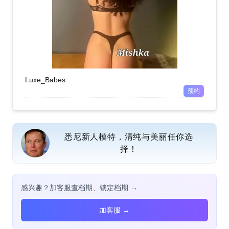
Luxe_Babes
预约
悉尼新人模特，清纯与美丽任你选
择！
感兴趣？加客服查档期、锁定档期 →
加客服 →