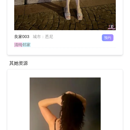
良家003
城市
：
悉尼
预约
清纯
邻家
其她资源