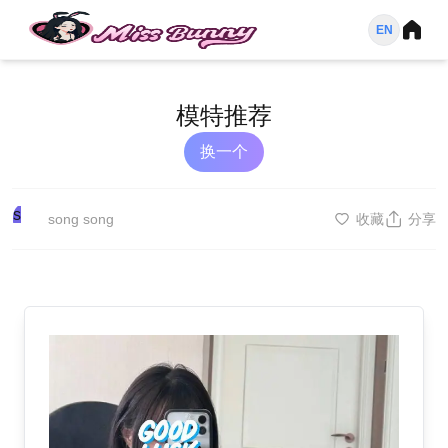
EN
模特推荐
换一个
s
song song
收藏
分享