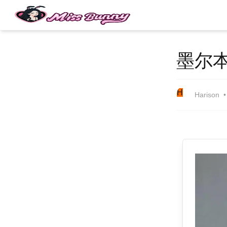
墨尔
H
Harison