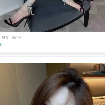
城市
：
墨尔本
腿