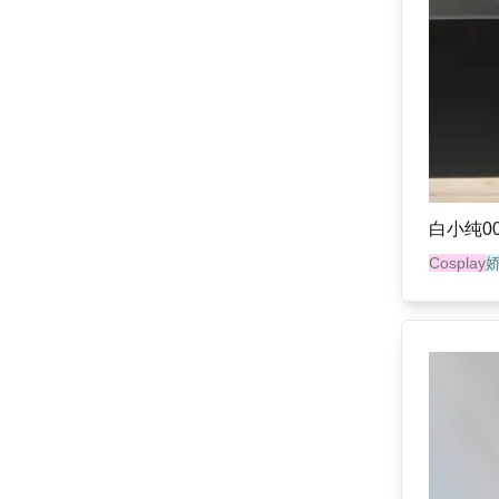
白小纯00
Cosplay