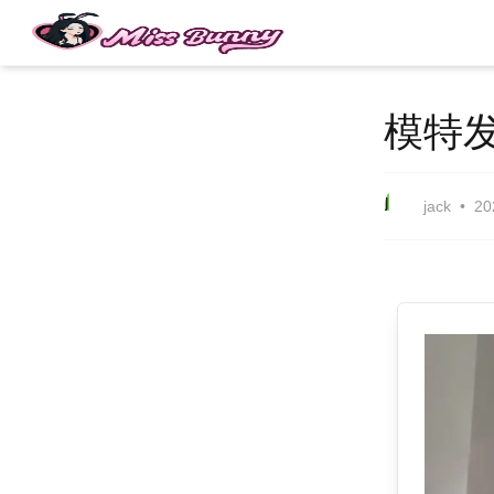
模特
j
jack
20