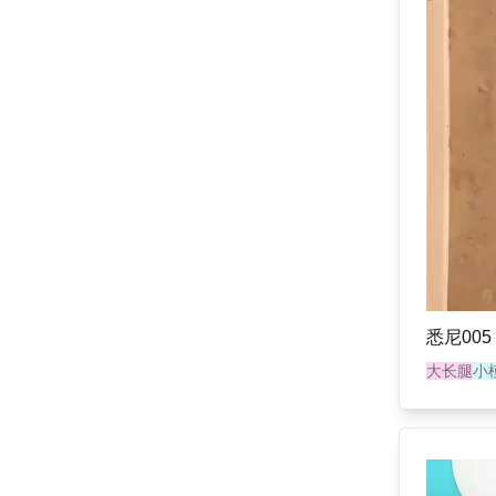
悉尼005
大长腿
小