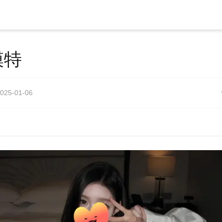
模特
025-01-06