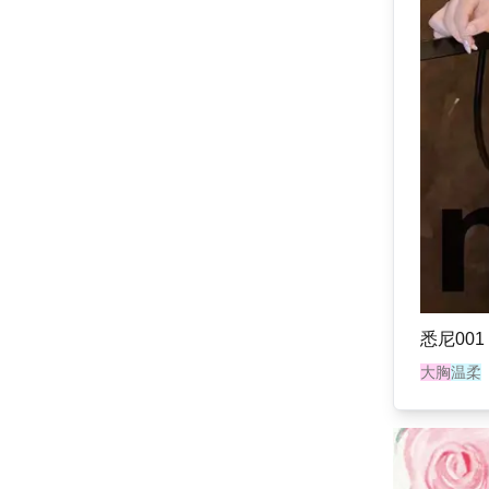
悉尼001
大胸
温柔