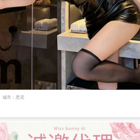
城市
：
悉尼