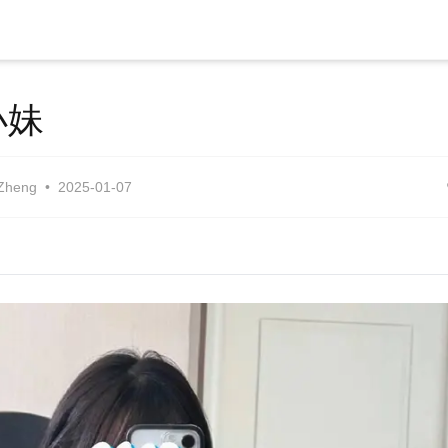
小妹
Zheng
2025-01-07