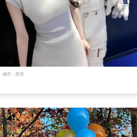
城市
：
悉尼