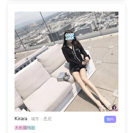
Kirara
城市
：
悉尼
预约
大长腿
纯欲