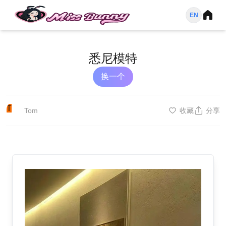
EN
悉尼模特
换一个
T
Tom
收藏
分享