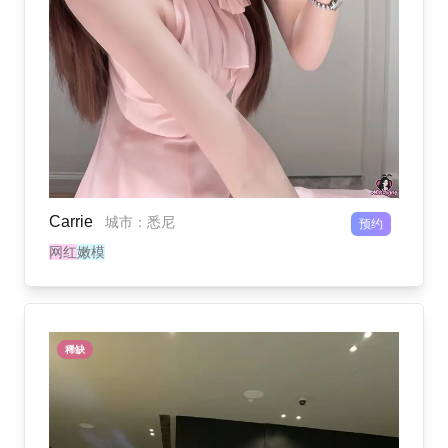
Carrie
城市
：
悉尼
预约
网红
嫩模
稀缺