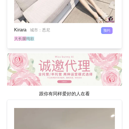
Kirara
城市
：
悉尼
预约
大长腿
纯欲
跟你有同样爱好的人在看