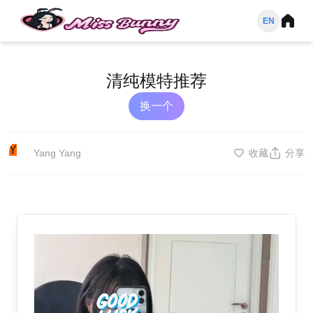
EN
清纯模特推荐
换一个
Y
Yang Yang
收藏
分享